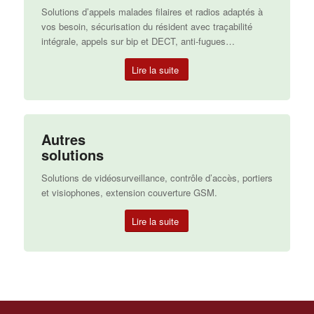
Solutions d’appels malades filaires et radios adaptés à
vos besoin, sécurisation du résident avec traçabilité
intégrale, appels sur bip et DECT, anti-fugues…
Lire la suite
Autres
solutions
Solutions de vidéosurveillance, contrôle d’accès, portiers
et visiophones, extension couverture GSM.
Lire la suite