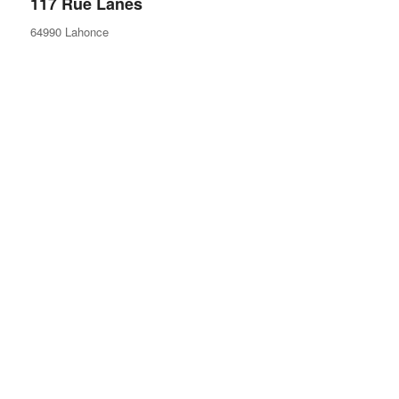
117 Rue Lanes
64990 Lahonce