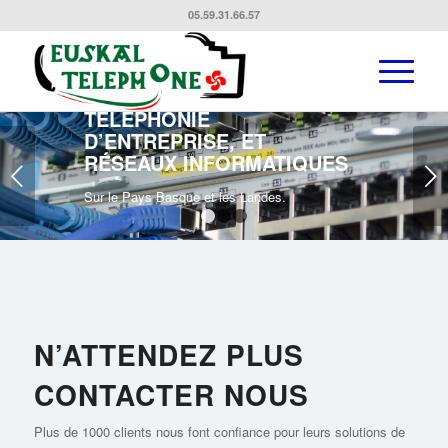
05.59.31.66.57
SPÉCIALISTE EN
TÉLÉCOMMUNICATIONS :
TÉLÉPHONIE
D’ENTREPRISE, ET
RÉSEAUX INFORMATIQUES
Suivant
Sur le Pays Basque et les Landes.
1
2
3
N’ATTENDEZ PLUS
CONTACTER NOUS
Plus de 1000 clients nous font confiance pour leurs solutions de